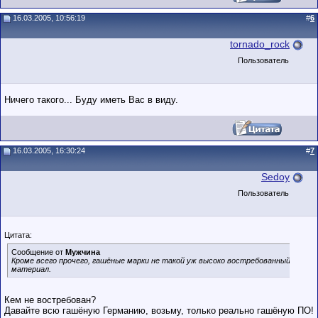
16.03.2005, 10:56:19
#
6
tornado_rock
Пользователь
Ничего такого... Буду иметь Вас в виду.
16.03.2005, 16:30:24
#
7
Sedoy
Пользователь
Цитата:
Сообщение от
Мужчина
Кроме всего прочего, гашёные марки не такой уж высоко востребованный
материал.
Кем не востребован?
Давайте всю гашёную Германию, возьму, только реально гашёную ПО!