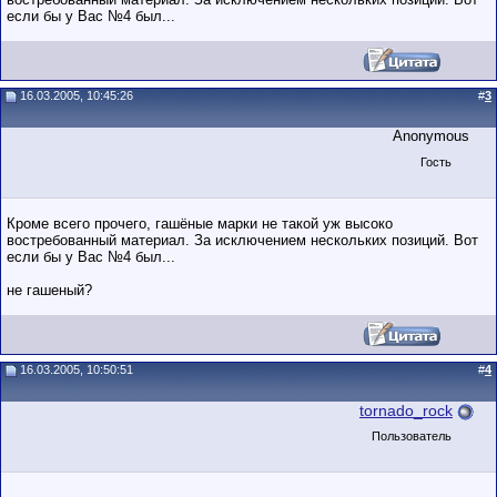
если бы у Вас №4 был...
16.03.2005, 10:45:26
#
3
Anonymous
Гость
Кроме всего прочего, гашёные марки не такой уж высоко
востребованный материал. За исключением нескольких позиций. Вот
если бы у Вас №4 был...
не гашеный?
16.03.2005, 10:50:51
#
4
tornado_rock
Пользователь