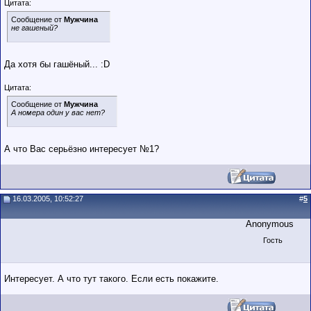
Цитата:
Сообщение от
Мужчина
не гашеный?
Да хотя бы гашёный... :D
Цитата:
Сообщение от
Мужчина
А номера один у вас нет?
А что Вас серьёзно интересует №1?
16.03.2005, 10:52:27
#
5
Anonymous
Гость
Интересует. А что тут такого. Если есть покажите.