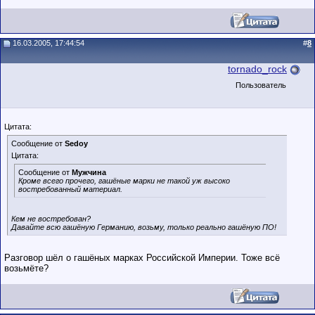
16.03.2005, 17:44:54
#
8
tornado_rock
Пользователь
Цитата:
Сообщение от
Sedoy
Цитата:
Сообщение от
Мужчина
Кроме всего прочего, гашёные марки не такой уж высоко
востребованный материал.
Кем не востребован?
Давайте всю гашёную Германию, возьму, только реально гашёную ПО!
Разговор шёл о гашёных марках Российской Империи. Тоже всё
возьмёте?