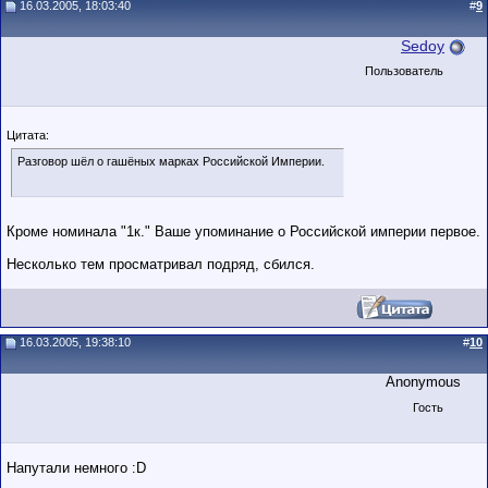
16.03.2005, 18:03:40
#
9
Sedoy
Пользователь
Цитата:
Разговор шёл о гашёных марках Российской Империи.
Кроме номинала "1к." Ваше упоминание о Российской империи первое.
Несколько тем просматривал подряд, сбился.
16.03.2005, 19:38:10
#
10
Anonymous
Гость
Напутали немного :D