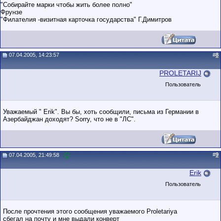
"Собирайте марки чтобы жить более полно"
Фрунзе
"Филателия -визитная карточка государства" Г.Димитров
07.04.2005, 14:23:57
#
8
PROLETARIJ
Пользователь
Уважаемый " Erik". Вы бы, хоть сообщили, письма из Германии в
Азербайджан доходят? Sorry, что не в "ЛС".
#
9
07.04.2005, 21:49:58
Erik
Пользователь
После прочтения этого сообщения уважаемого Proletariya
сбегал на почту и мне выдали конверт