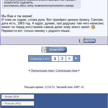
ПОМОГИТЕ ОЦЕНИТЬ..
выставить здесь нету возможности(полетел сканер)
Мы Вам и так верим!
И тоже не сидим, сложа руки. Вот приобрел ценную бумагу. Смотрю,
дата есть, 1863 год. А вдруг, думаю, про дедушку там чего написано,
может он перед восстанием самым денег кому много занял.
Перевести вот только некому с родного языка.
1
2
>
Страница 1 из 2
«
Предыдущая тема
|
Следующая тема
»
Текущее время:
12:54:31
. Часовой пояс GMT +3.