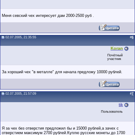
Меня севский чех интересует дам 2000-2500 руб .
02.07.2005, 21:35:55
#
6
Koran
Почётный
участник
За хороший чех "в металле" для начала предложу 10000 рублей.
02.07.2005, 21:57:09
#
7
tik
Пользователь
Я за чех без отверстия предложил бы и 15000 рублей,а зачех с
отверстием максимум 2700 рублей.Куплю русские монеты до 1700