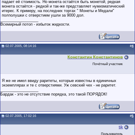
падает её стоимость. Но монета остаётся быть монетой, редкая
монета остаётся - редкой и так-же представляет нумизматический
итерес. К примеру, на последних торгах " Монеты и Медали"
полполушки с отверстием ушли за 9000 дол.
__________________
Всемирный потоп - избыток жидкости.
02.07.2005, 08:14:16
#
4
Константин Константинов
Почётный участник
Я же не имел ввиду раритеты, которые известны в единичных
экземплярах и те с отверстиями. Уж севский чех - не раритет.
__________________
Бардак - это не отсутствие порядка, это такой ПОРЯДОК!
02.07.2005, 17:02:16
#
5
tik
Пользователь