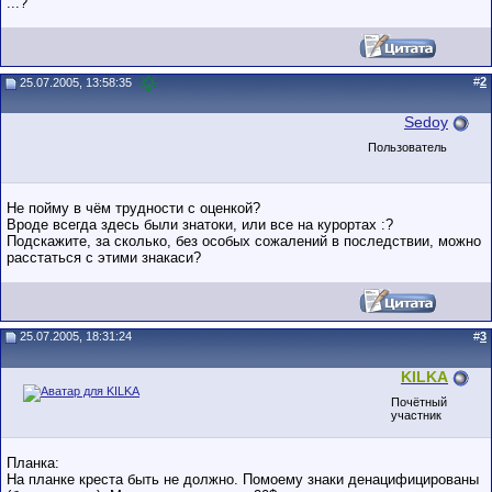
...?
#
2
25.07.2005, 13:58:35
Sedoy
Пользователь
Не пойму в чём трудности с оценкой?
Вроде всегда здесь были знатоки, или все на курортах :?
Подскажите, за сколько, без особых сожалений в последствии, можно
расстаться с этими знакаси?
25.07.2005, 18:31:24
#
3
KILKA
Почётный
участник
Планка:
На планке креста быть не должно. Помоему знаки денацифицированы