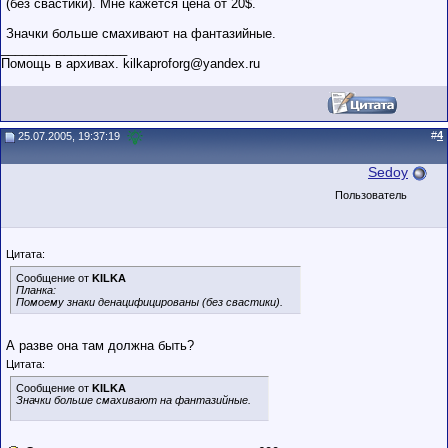
(без свастики). Мне кажется цена от 20$.
Значки больше смахивают на фантазийные.
__________________
Помощь в архивах. kilkaproforg@yandex.ru
#
4
25.07.2005, 19:37:19
Sedoy
Пользователь
Цитата:
Сообщение от
KILKA
Планка:
Помоему знаки денацифицированы (без свастики).
А разве она там должна быть?
Цитата:
Сообщение от
KILKA
Значки больше смахивают на фантазийные.