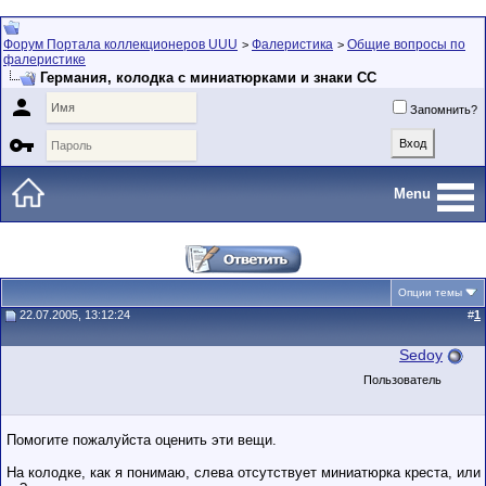
Форум Портала коллекционеров UUU
Фалеристика
Общие вопросы по
>
>
фалеристике
Германия, колодка с миниатюрками и знаки СС

Запомнить?

Menu
Опции темы
22.07.2005, 13:12:24
#
1
Sedoy
Пользователь
Помогите пожалуйста оценить эти вещи.
На колодке, как я понимаю, слева отсутствует миниатюрка креста, или