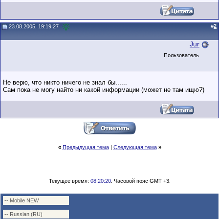
#
2
23.08.2005, 19:19:27
Jur
Пользователь
Не верю, что никто ничего не знал бы......
Сам пока не могу найто ни какой информации (может не там ищю?)
«
Предыдущая тема
|
Следующая тема
»
Текущее время:
08:20:20
. Часовой пояс GMT +3.