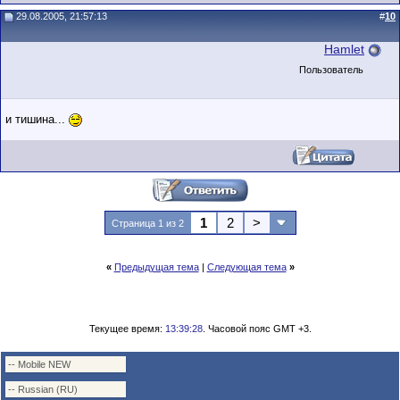
29.08.2005, 21:57:13
#
10
Hamlet
Пользователь
и тишина...
1
2
>
Страница 1 из 2
«
Предыдущая тема
|
Следующая тема
»
Текущее время:
13:39:28
. Часовой пояс GMT +3.