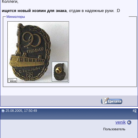
Коллеги,
ищется новый хозяин для знака
, отдам в надежные руки. :D
Миниатюры
25.08.2005, 17:50:49
#
2
venik
Пользователь