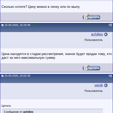
Сколько хотите? Цену можно в личку или по мылу.
#
3
25.08.2005, 20:29:48
achilies
Пользователь
Цена находится в стадии рассмотрения, значок будет продан тому, кто
даст за него максимальную сумму.
25.08.2005, 20:50:39
#
4
venik
Пользователь
Цитата:
Сообщение от
achilies