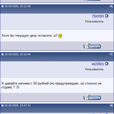
26.08.2005, 15:12:48
#
6
Hamlet
Пользователь
Хотя бы текущую цену огласите, а?
#
7
26.08.2005, 15:16:46
achilies
Пользователь
А давайте начнем с 50 рублей (но предупреждаю, за столько не
отдам) ? :D
26.08.2005, 23:47:43
#
8