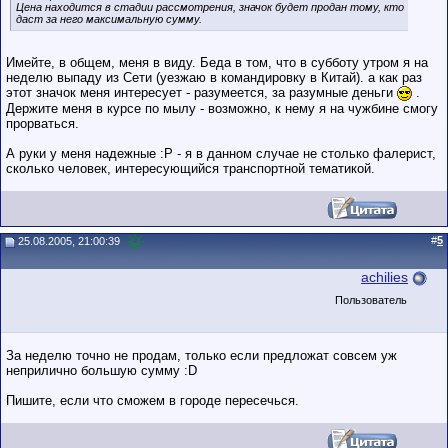
Цена находится в стадии рассмотрения, значок будет продан тому, кто
даст за него максимальную сумму.
Имейте, в общем, меня в виду. Беда в том, что в субботу утром я на
неделю выпаду из Сети (уезжаю в командировку в Китай). а как раз
этот значок меня интересует - разумеется, за разумные деньги
.
Держите меня в курсе по мылу - возможно, к нему я на чужбине смогу
прорваться.
А руки у меня надежные :P - я в данном случае не столько фалерист,
сколько человек, интересующийся транспортной тематикой.
#
5
25.08.2005, 21:00:39
achilies
Пользователь
За неделю точно не продам, только если предложат совсем уж
неприлично большую сумму :D
Пишите, если что сможем в городе пересечься.