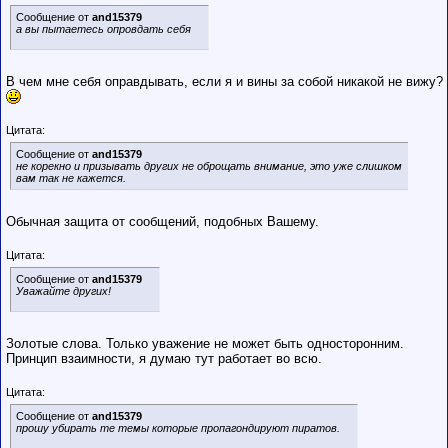
Сообщение от
and15379
а вы пытаетесь опровдать себя
В чем мне себя оправдывать, если я и вины за собой никакой не вижу?
Цитата:
Сообщение от
and15379
не корекно и призывать других не оброщать внимание, это уже слишком
вам так не кажется.
Обычная защита от сообщений, подобных Вашему.
Цитата:
Сообщение от
and15379
Уважайте других!
Золотые слова. Только уважение не может быть односторонним.
Принцип взаимности, я думаю тут работает во всю.
Цитата:
Сообщение от
and15379
прошу убирать те темы которые пропагондируют пиратов.