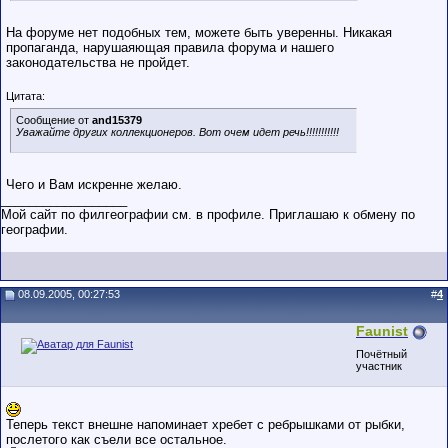
На форуме нет подобных тем, можете быть уверенны. Никакая
пропаганда, нарушаяющая правила форума и нашего
законодательства не пройдет.
Цитата:
Сообщение от
and15379
Уважайте других коллекционеров. Вот очем идет речь!!!!!!!!!!!
Чего и Вам искренне желаю.
__________________
Мой сайт по филгеографии см. в профиле. Приглашаю к обмену по
географии.
08.09.2005, 00:27:53
#
4
Faunist
Почётный
участник
Теперь текст внешне напоминает хребет с ребрышками от рыбки,
послетого как съели все остальное.