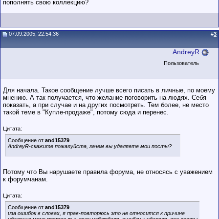
пополнять свою коллекцию?
07.09.2005, 22:54:36
#
3
AndreyR
Пользователь
Для начала. Такое сообщение лучше всего писать в личные, по моему
мнению. А так получается, что желание поговорить на людях. Себя
показать, а при случае и на других посмотреть. Тем более, не место
такой теме в "Купле-продаже", потому сюда и перенес.
Цитата:
Сообщение от
and15379
AndreyR-скажите пожалуйста, зачем вы удаляете мои посты?
Потому что Вы нарушаете правила форума, не относясь с уважением
к форумчанам.
Цитата:
Сообщение от
and15379
иза ошибок в словах, я прав-повторюсь это не относится к причине