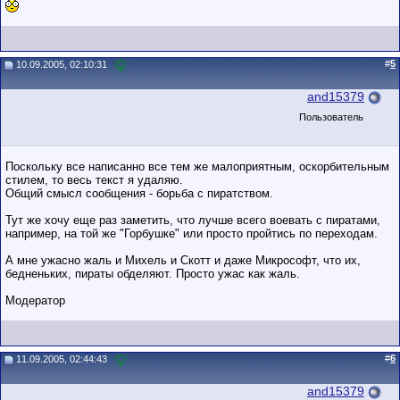
#
5
10.09.2005, 02:10:31
and15379
Пользователь
Поскольку все написанно все тем же малоприятным, оскорбительным
стилем, то весь текст я удаляю.
Общий смысл сообщения - борьба с пиратством.
Тут же хочу еще раз заметить, что лучше всего воевать с пиратами,
например, на той же "Горбушке" или просто пройтись по переходам.
А мне ужасно жаль и Михель и Скотт и даже Микрософт, что их,
бедненьких, пираты обделяют. Просто ужас как жаль.
Модератор
#
6
11.09.2005, 02:44:43
and15379