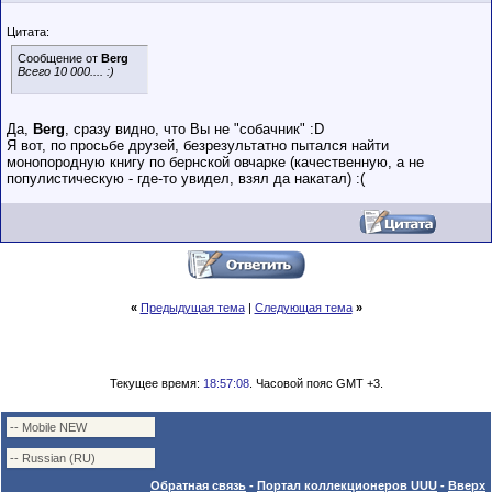
Цитата:
Сообщение от
Berg
Всего 10 000.... :)
Да,
Berg
, сразу видно, что Вы не "собачник" :D
Я вот, по просьбе друзей, безрезультатно пытался найти
монопородную книгу по бернской овчарке (качественную, а не
популистическую - где-то увидел, взял да накатал) :(
«
Предыдущая тема
|
Следующая тема
»
Текущее время:
18:57:08
. Часовой пояс GMT +3.
Обратная связь
-
Портал коллекционеров UUU
-
Вверх