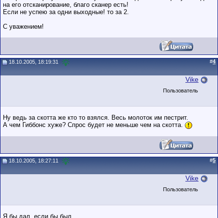
на его отсканирование, благо сканер есть!
Если не успею за одни выходные! то за 2.
С уважением!
#
4
18.10.2005, 18:19:31
Vike
Пользователь
Ну ведь за скотта же кто то взялся. Весь молоток им пестрит.
А чем Гиббонс хуже? Спрос будет не меньше чем на скотта.
#
5
18.10.2005, 18:27:11
Vike
Пользователь
Я бы дал, если бы был.