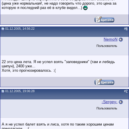
(цена уже нормальная!, не надо говорить что дорого, это цена за
которую я последний раз её в клубе видел...)
01.12.2005, 14:56:22
#
6
NemoN
Пользователь
22 это цена лета. Я не успел взять "заповедники" (там и лебедь
шипун), 2400 уже...
Хотя, это прогнозировалось. :(
01.12.2005, 19:06:28
#
7
-Sergey-
Пользователь
А я не успел балет взять и лиса, хотя по таким хорошим ценам
предлагали... :(