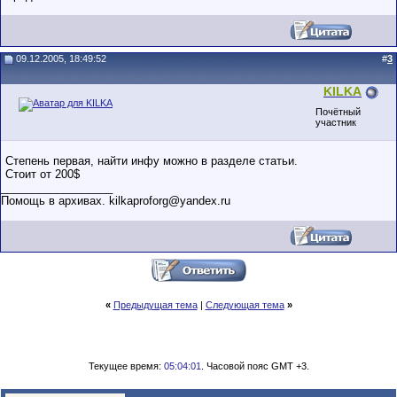
09.12.2005, 18:49:52
#
3
KILKA
Почётный
участник
Степень первая, найти инфу можно в разделе статьи.
Стоит от 200$
__________________
Помощь в архивах. kilkaproforg@yandex.ru
«
Предыдущая тема
|
Следующая тема
»
Текущее время:
05:04:01
. Часовой пояс GMT +3.