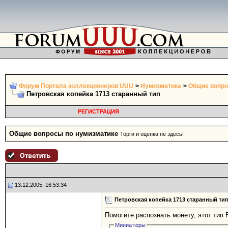
Форум Портала коллекционеров UUU
>
Нумизматика
>
Общие вопро
Петровская копейка 1713 старанный тип
РЕГИСТРАЦИЯ
Общие вопросы по нумизматике
Торги и оценка не здесь!
13.12.2005, 16:53:34
Петровская копейка 1713 старанный ти
Помогите распознать монету, этот тип
Миниатюры