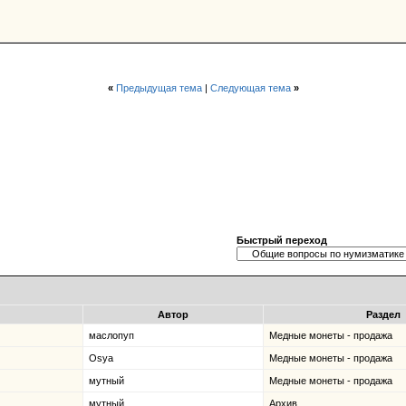
«
Предыдущая тема
|
Следующая тема
»
Быстрый переход
Автор
Раздел
маслопуп
Медные монеты - продажа
Osya
Медные монеты - продажа
мутный
Медные монеты - продажа
мутный
Архив