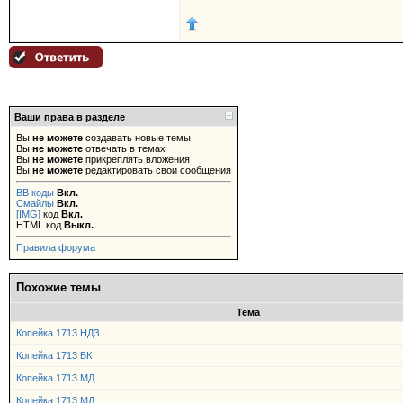
Ваши права в разделе
Вы
не можете
создавать новые темы
Вы
не можете
отвечать в темах
Вы
не можете
прикреплять вложения
Вы
не можете
редактировать свои сообщения
BB коды
Вкл.
Смайлы
Вкл.
[IMG]
код
Вкл.
HTML код
Выкл.
Правила форума
Похожие темы
Тема
Копейка 1713 НДЗ
Копейка 1713 БК
Копейка 1713 МД
Копейка 1713 МД.