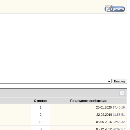
Ответов
Последнее сообщение
1
20.01.2020
17:40:16
2
22.02.2019
11:55:51
10
05.05.2016
23:55:32
8
05.12.2012
20:07:57