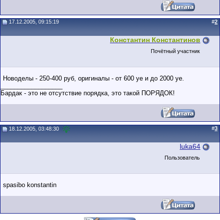
17.12.2005, 09:15:19
#
2
Константин Константинов
Почётный участник
Новоделы - 250-400 руб, оригиналы - от 600 уе и до 2000 уе.
__________________
Бардак - это не отсутствие порядка, это такой ПОРЯДОК!
#
3
18.12.2005, 03:48:30
luka64
Пользователь
spasibo konstantin