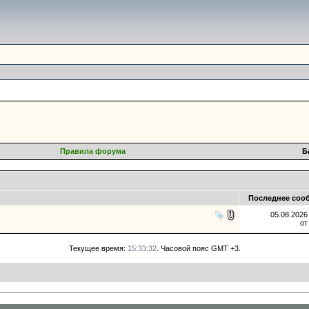
Правила форума
Б
Последнее соо
05.08.202
о
Текущее время:
15:33:32
. Часовой пояс GMT +3.