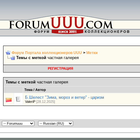
Форум Портала коллекционеров UUU
>
Метки
Темы с меткой
частная галерея
РЕГИСТРАЦИЯ
Темы с меткой
частная галерея
Тема / Автор
Б.Шелест "Зима, мороз и ветер" - царизм
ValeriP
[28.12.2025]