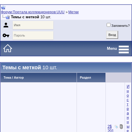
Форум Портала коллекционеров UUU
Метки
>
Темы с меткой
10 шт.

Запомнить?

Menu
Темы с меткой
10 шт.
Тема / Автор
Раздел
И
н
о
с
т
р
а
н
н
ы
2$
е
201