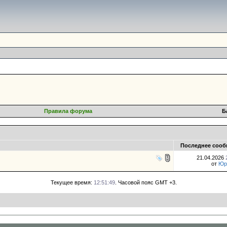
Правила форума
Б
Последнее сооб
21.04.2026
от
Юр
Текущее время:
12:51:49
. Часовой пояс GMT +3.