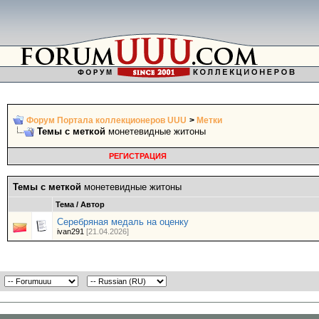
Форум Портала коллекционеров UUU
>
Метки
Темы с меткой
монетевидные житоны
РЕГИСТРАЦИЯ
Темы с меткой
монетевидные житоны
Тема / Автор
Серебряная медаль на оценку
ivan291
[21.04.2026]