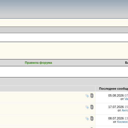
Правила форума
Б
Последнее сообщ
05.08.2026
07
от
Va
17.07.2026
15
от
Ант
08.07.2026
13
от
Космос 