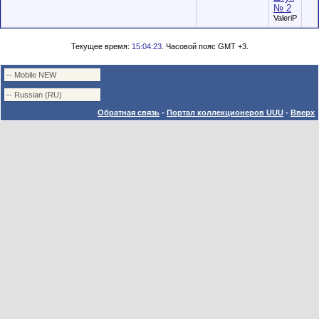
№ 2
ValeriP
Текущее время:
15:04:23
. Часовой пояс GMT +3.
Обратная связь
-
Портал коллекционеров UUU
-
Вверх