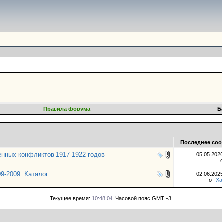
Правила форума
Б
Последнее со
енных конфликтов 1917-1922 годов
05.05.202
9-2009. Каталог
02.06.202
от
Ха
Текущее время:
10:48:04
. Часовой пояс GMT +3.