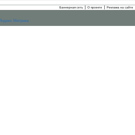
|
|
Баннерная сеть
О проекте
Реклама на сайте