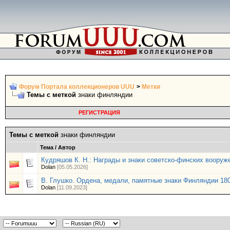
Форум Портала коллекционеров UUU
>
Метки
Темы с меткой
знаки финляндии
РЕГИСТРАЦИЯ
Темы с меткой
знаки финляндии
Тема / Автор
Кудряшов К. Н.: Награды и знаки советско-финских вооруж
Dolan
[05.05.2026]
В. Глушко. Ордена, медали, памятные знаки Финляндии 180
Dolan
[11.09.2023]