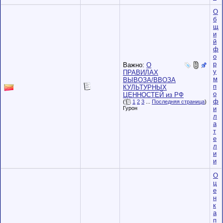
О
б
щ
и
й
ф
о
р
Важно:
О
у
ПРАВИЛАХ
м
ВЫВОЗА/ВВОЗА
п
КУЛЬТУРНЫХ
о
ЦЕННОСТЕЙ из РФ
ф
(
1
2
3
...
Последняя страница
)
и
Гурон
л
а
т
е
л
и
и
О
ц
е
н
к
а
п