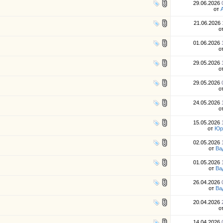
29.06.2026
от
21.06.2026
о
01.06.2026
о
29.05.2026
о
29.05.2026
о
24.05.2026
о
15.05.2026
от
Юр
02.05.2026
от
Ва
01.05.2026
от
Ва
26.04.2026
от
Ва
20.04.2026
о
14.04.2026