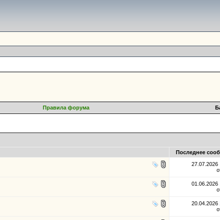
Правила форума
Б
Последнее соо
27.07.2026
о
01.06.2026
о
20.04.2026
о