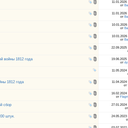
11.01.2026
от
Ва
11.01.2026
от
Ва
10.01.2026
от
Ва
10.01.2026
от
Ва
22.09.2025
й войны 1812 года
19.06.2025
от
dy
11.05.2024
йны 1812 года
11.04.2024
от
16.02.2024
от
Flag
й сбор
27.01.2024
о
00 штук.
24.05.2023
о
03.07.2022