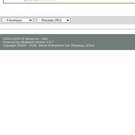
©2001-2026 IP Media Inc., USA
Powered by vBulletin® Version 3.8.7
Copyright ©2000 - 2026, Jelsoft Enterprises Ltd. Перевод:
zCarot