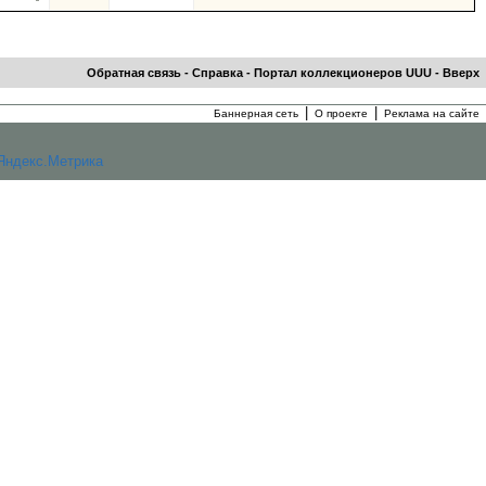
Обратная связь
-
Справка
-
Портал коллекционеров UUU
-
Вверх
|
|
Баннерная сеть
О проекте
Реклама на сайте