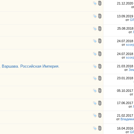
21.12.2020
о
13.09.2019
от
G
25.08.201
от
24.07.2018
от
scor
24.07.2018
от
scor
, Варшава. Российская Империя.
21.03.2018
от
Зе
23.01.2018
05.10.2017
от
17.06.2017
от
21.02.2017
от
Владими
16.04.2016
от
G