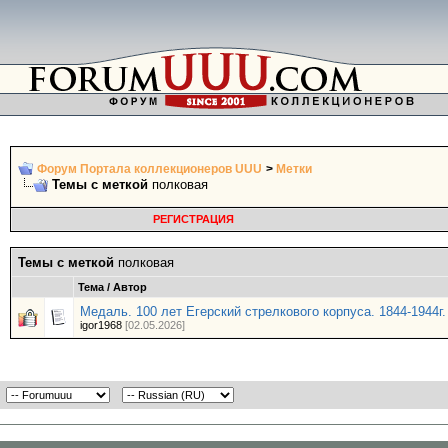
Форум Портала коллекционеров UUU
>
Метки
Темы с меткой
полковая
РЕГИСТРАЦИЯ
Темы с меткой
полковая
Тема / Автор
Медаль. 100 лет Егерский стрелкового корпуса. 1844-1944г.
igor1968
[02.05.2026]