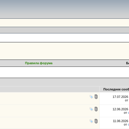
Правила форума
Б
Последнее соо
17.07.2026
от
12.06.2026
от
11.06.2026
от