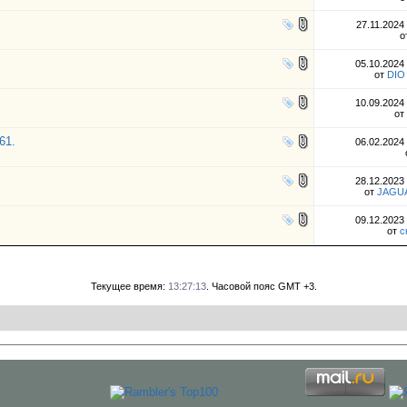
27.11.2024
о
05.10.2024
от
DIO
10.09.2024
от
61.
06.02.2024
28.12.2023
от
JAGUA
09.12.2023
от
с
Текущее время:
13:27:13
. Часовой пояс GMT +3.