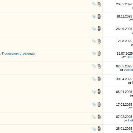
20.05.2026
18.11.2025
о
26.09.2025
12.08.2025
о
..
Последняя страница
)
15.07.202
от
DIO
02.05.2025
от
Алекс
30.04.2025
от
08.04.2025
о
17.03.2025
от
07.02.2025
от
Hel
28.01.2025
о