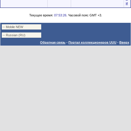
и
Текущее время:
07:53:26
. Часовой пояс GMT +3.
Обратная связь
-
Портал коллекционеров UUU
-
Вверх