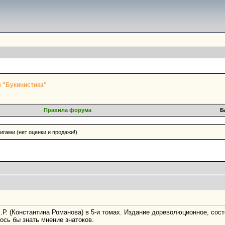
 "Букинистика"
Правила форума
Б
гами (нет оценки и продажи!)
Р. (Константина Романова) в 5-и томах. Издание дореволюционное, сос
ось бы знать мнение знатоков.