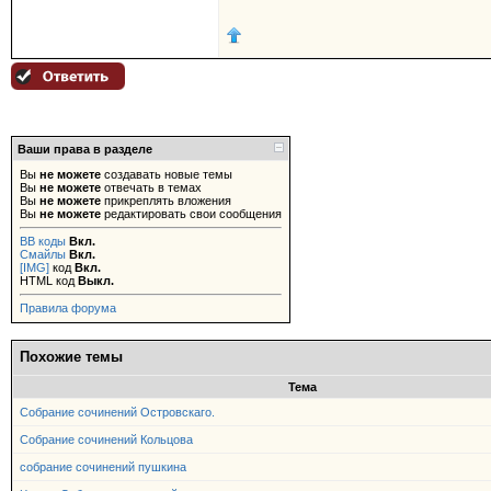
Ваши права в разделе
Вы
не можете
создавать новые темы
Вы
не можете
отвечать в темах
Вы
не можете
прикреплять вложения
Вы
не можете
редактировать свои сообщения
BB коды
Вкл.
Смайлы
Вкл.
[IMG]
код
Вкл.
HTML код
Выкл.
Правила форума
Похожие темы
Тема
Собрание сочинений Островскаго.
Собрание сочинений Кольцова
собрание сочинений пушкина