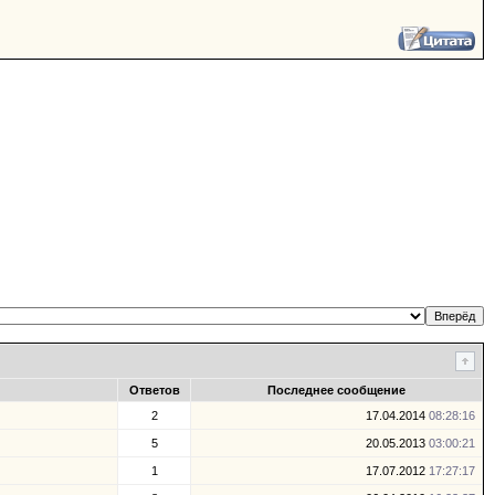
Ответов
Последнее сообщение
2
17.04.2014
08:28:16
5
20.05.2013
03:00:21
1
17.07.2012
17:27:17