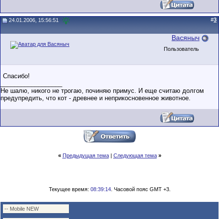
#
3
24.01.2006, 15:56:51
Васяныч
Пользователь
Спасибо!
__________________
Не шалю, никого не трогаю, починяю примус. И еще считаю долгом
предупредить, что кот - древнее и неприкосновенное животное.
«
Предыдущая тема
|
Следующая тема
»
Текущее время:
08:39:14
. Часовой пояс GMT +3.