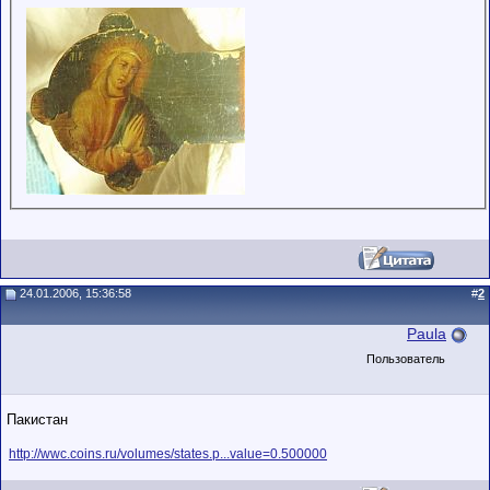
24.01.2006, 15:36:58
#
2
Paula
Пользователь
Пакистан
http://wwc.coins.ru/volumes/states.p...value=0.500000