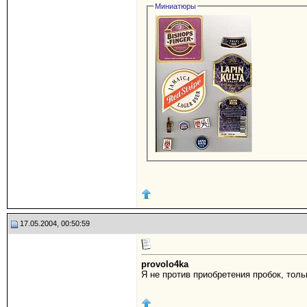
Миниатюры
17.05.2004, 00:50:59
provolo4ka
Я не против приобретения пробок, толь