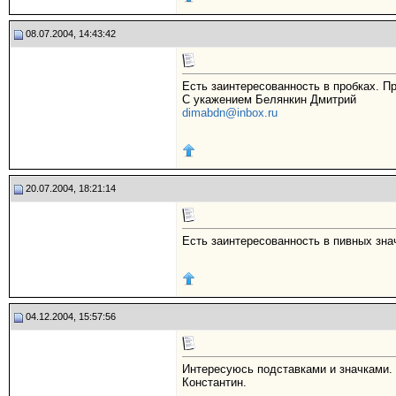
08.07.2004, 14:43:42
Есть заинтересованность в пробках. П
С укажением Белянкин Дмитрий
dimabdn@inbox.ru
20.07.2004, 18:21:14
Есть заинтересованность в пивных зна
04.12.2004, 15:57:56
Интересуюсь подставками и значками.
Константин.