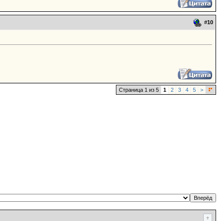
#
10
Страница 1 из 5
1
2
3
4
5
>