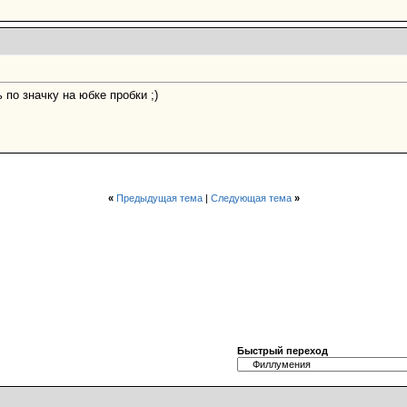
 по значку на юбке пробки ;)
«
Предыдущая тема
|
Следующая тема
»
Быстрый переход