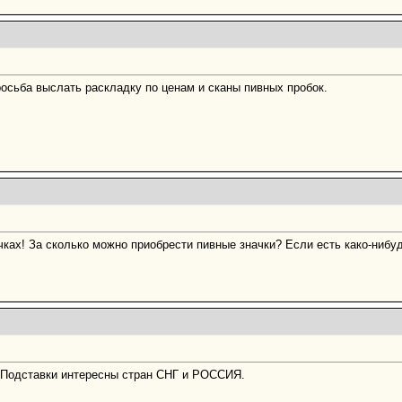
росьба выслать раскладку по ценам и сканы пивных пробок.
чках! За сколько можно приобрести пивные значки? Если есть како-нибу
 Подставки интересны стран СНГ и РОССИЯ.