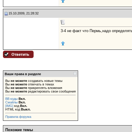
15.10.2009, 21:28:32
3-4 не факт что Пермь,надо определять
Ваши права в разделе
Вы
не можете
создавать новые темы
Вы
не можете
отвечать в темах
Вы
не можете
прикреплять вложения
Вы
не можете
редактировать свои сообщения
BB коды
Вкл.
Смайлы
Вкл.
[IMG]
код
Вкл.
HTML код
Выкл.
Правила форума
Похожие темы