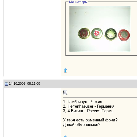
Миниатюры
14.10.2009, 08:11:00
1. Гамбринус - Чехия
2. Herrenhaeuser - Германия
3, 4 Викинг - Россия Пермь
У тебя есть обменный фонд?
Давай обменяемся?