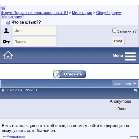
Форум Портала коллекционеров UUU
Милитария
Общий форум
>
>
"Милитария"
Что за штык??

Запомнить?

Menu
Опции темы
03.02.2004, 19:22:51
#
1
Anonymous
Гость
Есть в коллекции вот такой штык, но не могу найти информацию по
нему, узнать хотя бы чей он.
Миниатюры