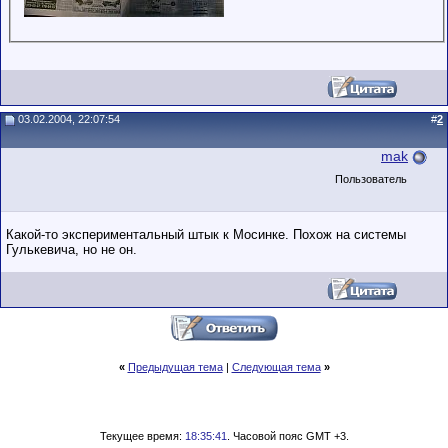
03.02.2004, 22:07:54
#
2
mak
Пользователь
Какой-то экспериментальный штык к Мосинке. Похож на системы
Гулькевича, но не он.
«
Предыдущая тема
|
Следующая тема
»
Текущее время:
18:35:41
. Часовой пояс GMT +3.