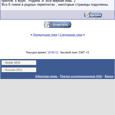
прилож. к журн. “Родина” и “Все мирная новь”.)
Все 6 томов в родных переплетах , некоторые страницы подклеены.
«
Предыдущая тема
|
Следующая тема
»
Текущее время:
18:59:12
. Часовой пояс GMT +3.
Обратная связь
-
Портал коллекционеров UUU
-
Вверх