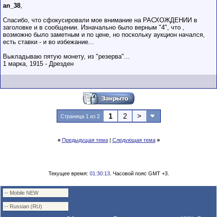
an_38
,
Спасибо, что сфокусировали мое внимание на РАСХОЖДЕНИИ в
заголовке и в сообщении. Изначально было верным "4", что ,
возможно было заметным и по цене, но поскольку аукцион начался,
есть ставки - и во избежание...
Выкладываю пятую монету, из "резерва"...
1 марка, 1915 - Дрезден
1
2
>
Страница 1 из 2
«
Предыдущая тема
|
Следующая тема
»
Текущее время:
01:30:13
. Часовой пояс GMT +3.