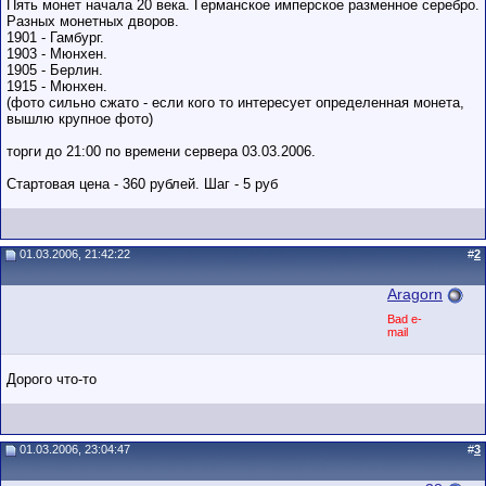
Пять монет начала 20 века. Германское имперское разменное серебро.
Разных монетных дворов.
1901 - Гамбург.
1903 - Мюнхен.
1905 - Берлин.
1915 - Мюнхен.
(фото сильно сжато - если кого то интересует определенная монета,
вышлю крупное фото)
торги до 21:00 по времени сервера 03.03.2006.
Стартовая цена - 360 рублей. Шаг - 5 руб
01.03.2006, 21:42:22
#
2
Aragorn
Bad e-
mail
Дорого что-то
01.03.2006, 23:04:47
#
3