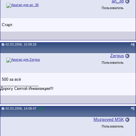
an_38
Пользователь
Старт.
02.03.2006, 10:08:26
#
4
Zergus
Пользователь
500 за всё
__________________
Дорогу Святой Инквизиции!!!
#
5
02.03.2006, 14:08:47
Mozgoved MSK
Пользователь