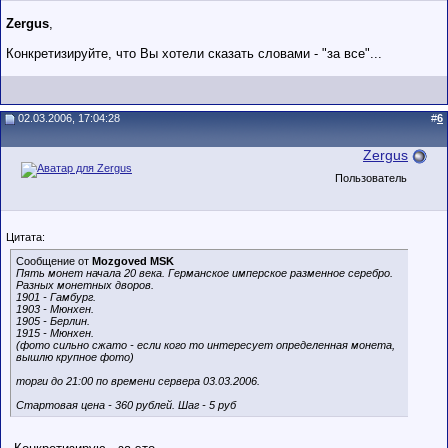
Zergus
,
Конкретизируйте, что Вы хотели сказать словами - "за все"...
02.03.2006, 17:04:28
#
6
Zergus
Пользователь
Цитата:
Сообщение от
Mozgoved MSK
Пять монет начала 20 века. Германское имперское разменное серебро.
Разных монетных дворов.
1901 - Гамбург.
1903 - Мюнхен.
1905 - Берлин.
1915 - Мюнхен.
(фото сильно сжато - если кого то интересует определенная монета,
вышлю крупное фото)
торги до 21:00 по времени сервера 03.03.2006.
Стартовая цена - 360 рублей. Шаг - 5 руб