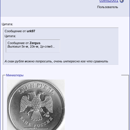
coins2001
Пользователь
Цитата:
Сообщение от
urk97
Цитата:
Сообщение от
Zergus
Выловил 5к-м, 10к-м, 1р-спмд...
А скан рубля можно попросить, очень интересно кое что сравнить
Миниатюры