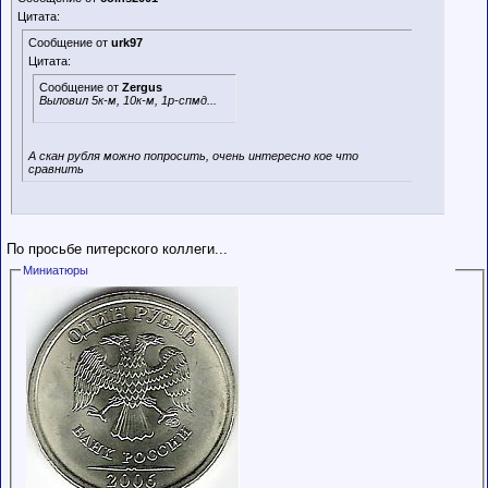
Цитата:
Сообщение от
urk97
Цитата:
Сообщение от
Zergus
Выловил 5к-м, 10к-м, 1р-спмд...
А скан рубля можно попросить, очень интересно кое что
сравнить
По просьбе питерского коллеги...
Миниатюры