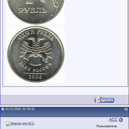
15.03.2006, 02:39:42
#
2
ACC
Пользователь