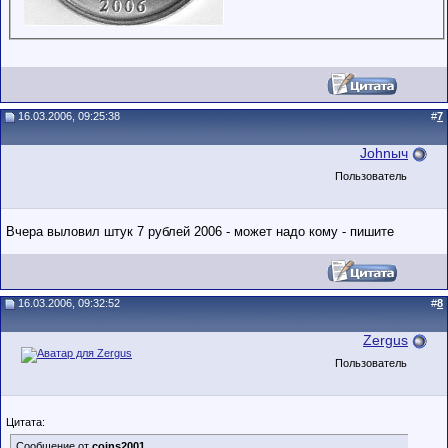
16.03.2006, 09:25:38
#
7
Johnыч
Пользователь
Вчера выловил штук 7 рублей 2006 - может надо кому - пишите
16.03.2006, 09:32:52
#
8
Zergus
Пользователь
Цитата:
Сообщение от
coins2001