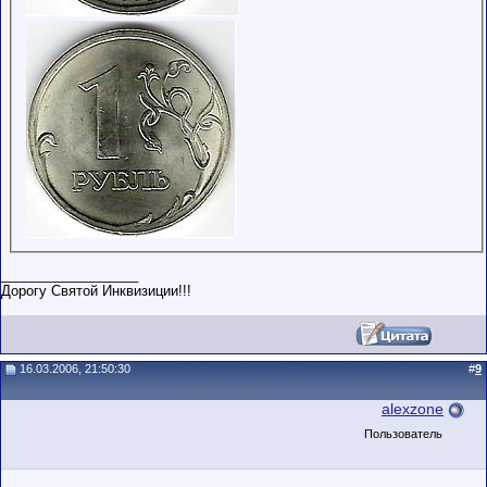
__________________
Дорогу Святой Инквизиции!!!
16.03.2006, 21:50:30
#
9
alexzone
Пользователь