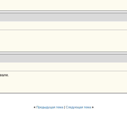
деале.
«
Предыдущая тема
|
Следующая тема
»