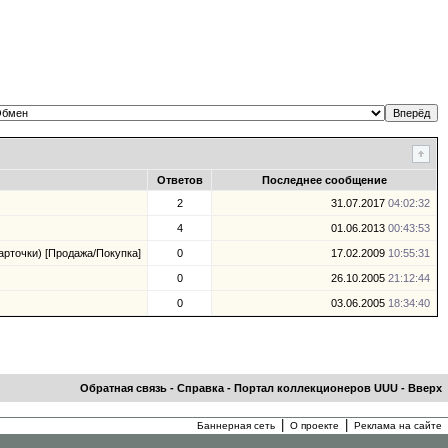
Ответов
Последнее сообщение
2
31.07.2017
04:02:32
4
01.06.2013
00:43:53
рточки) [Продажа/Покупка]
0
17.02.2009
10:55:31
0
26.10.2005
21:12:44
0
03.06.2005
18:34:40
Обратная связь
-
Справка
-
Портал коллекционеров UUU
-
Вверх
|
|
Баннерная сеть
О проекте
Реклама на сайте