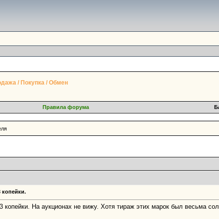
дажа / Покупка / Обмен
Правила форума
Б
еля
3 копейки.
3 копейки. На аукционах не вижу. Хотя тираж этих марок был весьма со