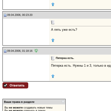
09.04.2006, 00:23:20
А пять уже есть?
09.04.2006, 01:18:16
Пятерка есть.
Пятерка есть. Нужны 1 и 3, только в и
Ваши права в разделе
Вы
не можете
создавать новые темы
Вы
не можете
отвечать в темах