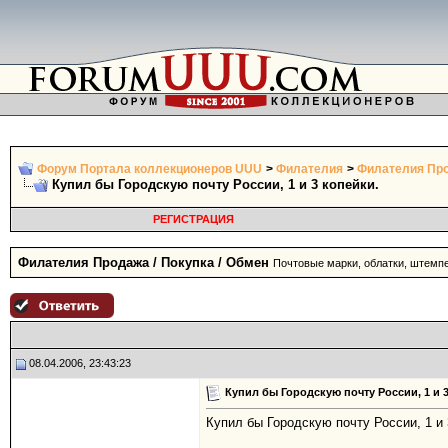
Форум Портала коллекционеров UUU
>
Филателия
>
Филателия Про
Купил бы Городскую почту России, 1 и 3 копейки.
РЕГИСТРАЦИЯ
Филателия Продажа / Покупка / Обмен
Почтовые марки, облатки, штемп
08.04.2006, 23:43:23
Купил бы Городскую почту России, 1 и 
Купил бы Городскую почту России, 1 и 