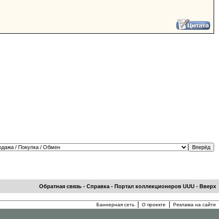
Обратная связь
-
Справка
-
Портал коллекционеров UUU
-
Вверх
|
|
Баннерная сеть
О проекте
Реклама на сайте