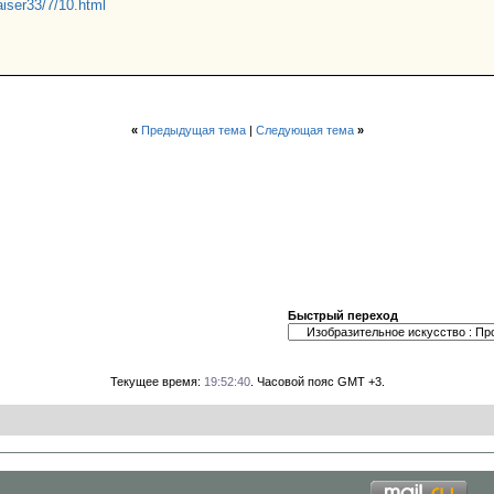
kaiser33/7/10.html
«
Предыдущая тема
|
Следующая тема
»
Быстрый переход
Текущее время:
19:52:40
. Часовой пояс GMT +3.