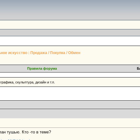
ное искусство : Продажа / Покупка / Обмен
Правила форума
Б
графика, скульптура, дизайн и т.п.
лан тушью. Кто -то в теме?