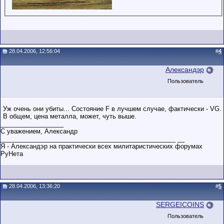
28.04.2006, 12:56:04
#
4
Александэр
Пользователь
Уж очень они убиты... Состояние F в лучшем случае, фактически - VG.
В общем, цена металла, может, чуть выше.
__________________
С уважением, Александр
__________________________________________________ __
Я - Александэр на практически всех милитаристических форумах
РуНета
28.04.2006, 13:36:20
#
5
SERGEICOINS
Пользователь