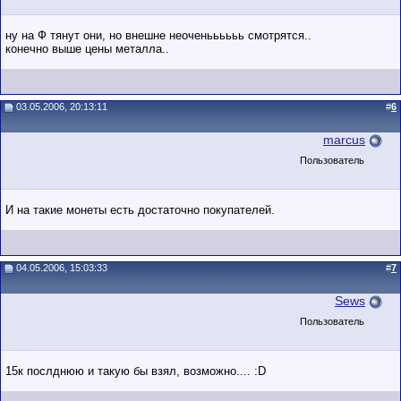
ну на Ф тянут они, но внешне неоченьььььь смотрятся..
конечно выше цены металла..
03.05.2006, 20:13:11
#
6
marcus
Пользователь
И на такие монеты есть достаточно покупателей.
04.05.2006, 15:03:33
#
7
Sews
Пользователь
15к послднюю и такую бы взял, возможно.... :D