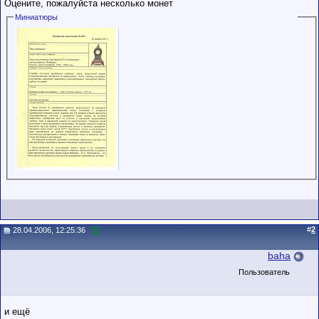
Оцените, пожалуйста несколько монет
Миниатюры
#
2
28.04.2006, 12:25:36
baha
Пользователь
и ещё