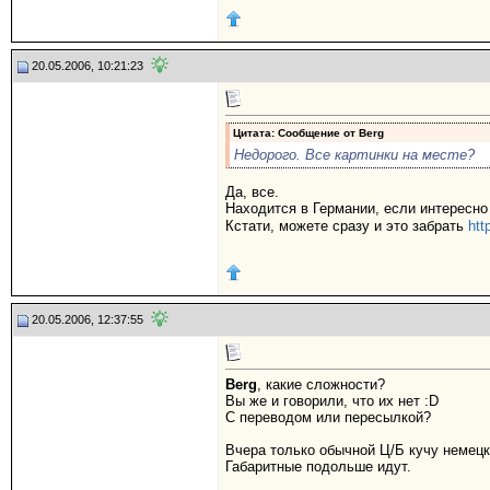
20.05.2006, 10:21:23
Цитата: Сообщение от
Berg
Недорого. Все картинки на месте?
Да, все.
Находится в Германии, если интересно
Кстати, можете сразу и это забрать
htt
20.05.2006, 12:37:55
Berg
, какие сложности?
Вы же и говорили, что их нет :D
С переводом или пересылкой?
Вчера только обычной Ц/Б кучу немецк
Габаритные подольше идут.