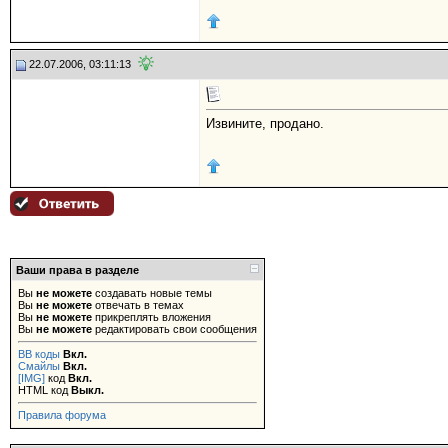
22.07.2006, 03:11:13
Извините, продано.
Ваши права в разделе
Вы
не можете
создавать новые темы
Вы
не можете
отвечать в темах
Вы
не можете
прикреплять вложения
Вы
не можете
редактировать свои сообщения
BB коды
Вкл.
Смайлы
Вкл.
[IMG]
код
Вкл.
HTML код
Выкл.
Правила форума