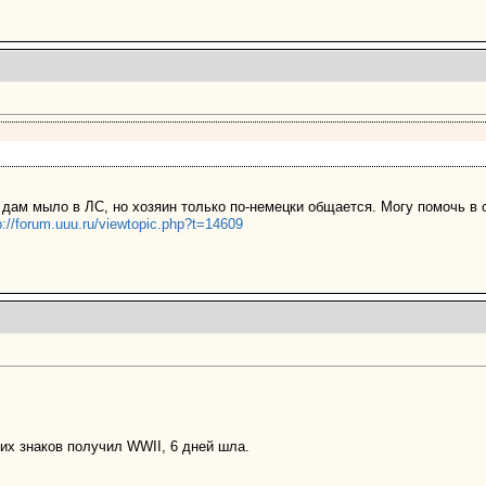
 дам мыло в ЛС, но хозяин только по-немецки общается. Могу помочь в
p://forum.uuu.ru/viewtopic.php?t=14609
их знаков получил WWII, 6 дней шла.