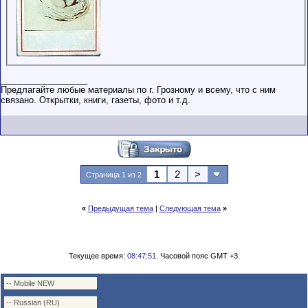
__________________
Предлагайте любые материалы по г. Грозному и всему, что с ним
связано. Открытки, книги, газеты, фото и т.д.
1
2
>
Страница 1 из 2
«
Предыдущая тема
|
Следующая тема
»
Текущее время:
08:47:51
. Часовой пояс GMT +3.