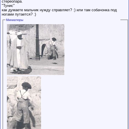
стереопара.
"Тунис"
как думаете мальчик нужду справляет? :) или там собачонка под
ногами путается? :)
Миниатюры