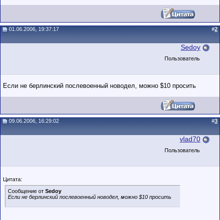
01.06.2006, 19:37:17
#
2
Sedoy
Пользователь
Если не берлинский послевоенный новодел, можно $10 просить
09.06.2006, 16:29:02
#
3
vlad70
Пользователь
Цитата:
Сообщение от
Sedoy
Если не берлинский послевоенный новодел, можно $10 просить