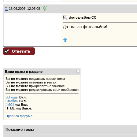
18.06.2006, 12:05:08
фотоальбом СС
Да только фотоальбом!
Ваши права в разделе
Вы
не можете
создавать новые темы
Вы
не можете
отвечать в темах
Вы
не можете
прикреплять вложения
Вы
не можете
редактировать свои сообщения
BB коды
Вкл.
Смайлы
Вкл.
[IMG]
код
Вкл.
HTML код
Выкл.
Правила форума
Похожие темы