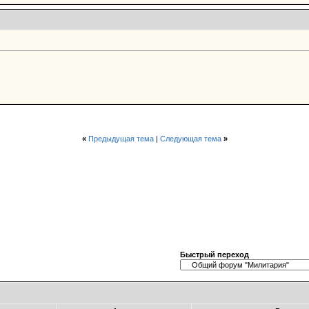
«
Предыдущая тема
|
Следующая тема
»
Быстрый переход