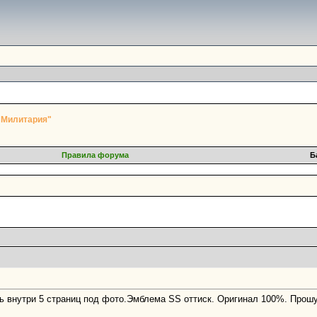
"Милитария"
Правила форума
Б
ь внутри 5 страниц под фото.Эмблема SS оттиск. Оригинал 100%. Прош