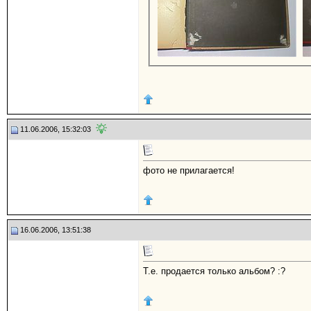
11.06.2006, 15:32:03
фото не прилагается!
16.06.2006, 13:51:38
Т.е. продается только альбом? :?