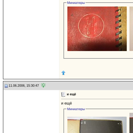
Миниатюры
11.06.2006, 15:30:47
и ещё
и ещё
Миниатюры