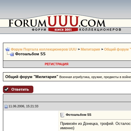
Форум Портала коллекционеров UUU
>
Милитария
>
Общий форум 
Фотоальбом SS
РЕГИСТРАЦИЯ
Общий форум "Милитария"
Военная атрибутика, оружие, предметы в войне
11.06.2006, 15:21:33
Фотоальбом SS
Привезён из Донецка, трофей. Осталос
именно)