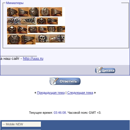
Миниатюры
__________________
а наш сайт -
http://uuu.ru
«
Предыдущая тема
|
Следующая тема
»
Текущее время:
03:46:08
. Часовой пояс GMT +3.