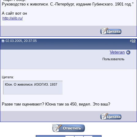
Руководство к живописи. С.-Петербург, издание Губинскаго. 1901 год."
А сайт вот он
http://alib.ru/
02.03.2005, 20:37:05
#
10
Veteran
Пользователь
Цитата:
Юон. О живописи. ИЗОГИЗ. 1937
Разве там оценивают? Юона там за 450, видел. Это ваш?