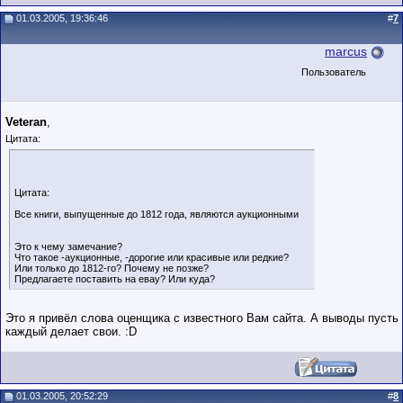
01.03.2005, 19:36:46
#
7
marcus
Пользователь
Veteran
,
Цитата:
Цитата:
Все книги, выпущенные до 1812 года, являются аукционными
Это к чему замечание?
Что такое -аукционные, -дорогие или красивые или редкие?
Или только до 1812-го? Почему не позже?
Предлагаете поставить на евау? Или куда?
Это я привёл слова оценщика с известного Вам сайта. А выводы пусть
каждый делает свои. :D
01.03.2005, 20:52:29
#
8