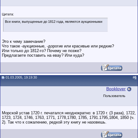
Цитата:
Все книги, выпущенные до 1812 года, являются аукционными
Это к чему замечание?
Что такое -аукционные, -дорогие или красивые или редкие?
Или только до 1812-го? Почему не позже?
Предлагаете поставить на евау? Или куда?
01.03.2005, 19:19:30
#
6
Booklover
Пользователь
Морской устав 1720 г. печатался неоднократно: в 1720 г. (3 раза), 1722,
1723, 1724, 1746, 1763, 1771, 1778,1780, 1785, 1791.1795,1804, 1850 (ч.
2). Так что к сожалению, редкой эту книгу не назовешь.