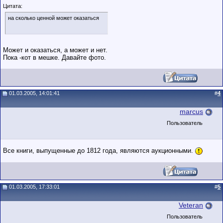
Цитата:
на сколько ценной может оказаться
Может и оказаться, а может и нет.
Пока -кот в мешке. Давайте фото.
01.03.2005, 14:01:41
#
4
marcus
Пользователь
Все книги, выпущенные до 1812 года, являются аукционными.
01.03.2005, 17:33:01
#
5
Veteran
Пользователь