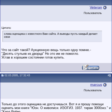
Veteran
Пользователь
Цитата:
слова оценщика с известного Вам сайта. А выводы пусть каждый делает
свои
Что за сайт такой? Аукционную вещь только одну помню.-
"Десять стульев из дворца" Но это им не помогло.
Устав в хорошем состоянии готов купить.
02.03.2005, 17:32:43
#
9
marcus
Пользователь
Только до этого оценщика не достучишься. Вот я и прошу помощи
оценить мои книги "Юон. О живописи. ИЗОГИЗ. 1937. тираж 3000экз." и
"Карл Робер.