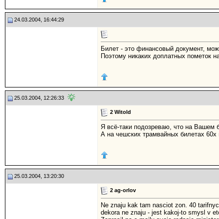
24.03.2004, 16:44:29
Билет - это финансовый документ, можн
Поэтому никаких доплатных пометок на
25.03.2004, 12:26:33
2 Witold
Я всё-таки подозреваю, что на Вашем 
А на чешских трамвайных билетах 60х 
25.03.2004, 13:20:30
2 ag-orlov
Ne znaju kak tam nasciot zon. 40 tarifnyc
dekora ne znaju - jest kakoj-to smysl v et