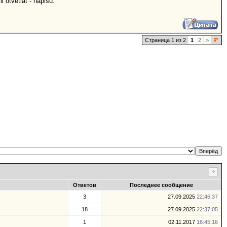
i otvetiat - napisu.
Страница 1 из 2
1
2
>
Ответов
Последнее сообщение
3
27.09.2025
22:46:37
18
27.09.2025
22:37:05
1
02.11.2017
16:45:16