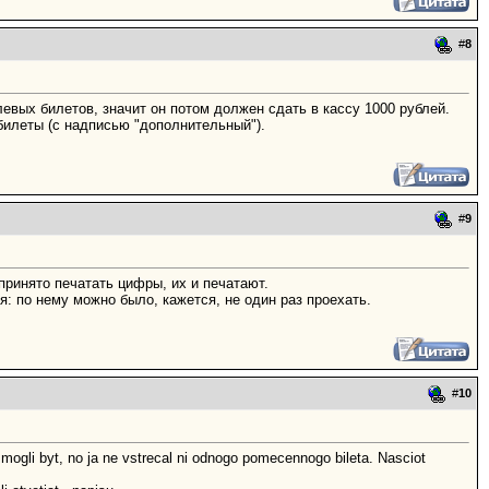
#
8
левых билетов, значит он потом должен сдать в кассу 1000 рублей.
билеты (с надписью "дополнительный").
#
9
принято печатать цифры, их и печатают.
: по нему можно было, кажется, не один раз проехать.
#
10
 mogli byt, no ja ne vstrecal ni odnogo pomecennogo bileta. Nasciot