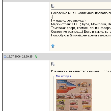
Поколение NEXT коллекционировало вкл
:)
Ну ладно, это лирика:)
Марки стран: СССР, Куба, Монголия, Вь
Тематика: спорт, космос, ленин, флора
Состояние разное...:( Есть и такие, кот
Попробую в ближайшее время выложит
15.07.2006, 22:29:25
Извиняюсь за качество снимков. Если 
Миниатюры