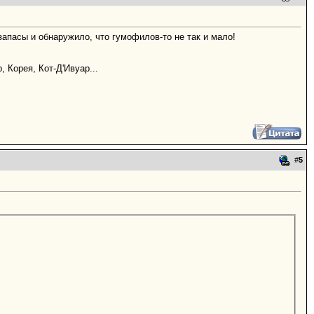
апасы и обнаружило, что гумофилов-то не так и мало!
 Корея, Кот-Д'Ивуар...
#
5