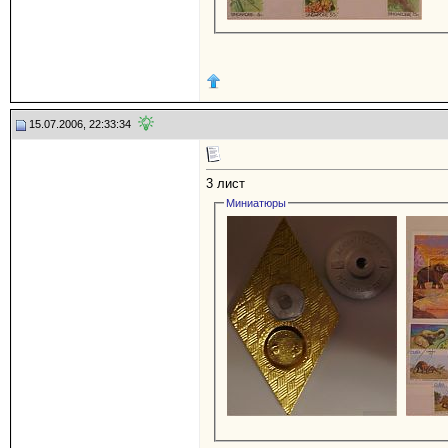
15.07.2006, 22:33:34
3 лист
Миниатюры