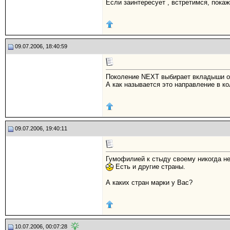
Если заинтересует , встретимся, пока
09.07.2006, 18:40:59
Поколение NEXT выбирает вкладыши о
А как называется это направление в к
09.07.2006, 19:40:11
Гумофилией к стыду своему никогда не
Есть и другие страны.
А каких стран марки у Вас?
10.07.2006, 00:07:28