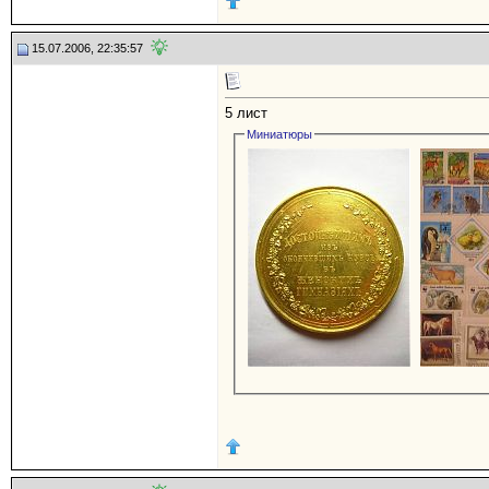
15.07.2006, 22:35:57
5 лист
Миниатюры