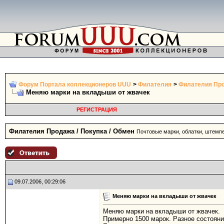
Форум Портала коллекционеров UUU
>
Филателия
>
Филателия Про
Меняю марки на вкладыши от жвачек
РЕГИСТРАЦИЯ
Филателия Продажа / Покупка / Обмен
Почтовые марки, облатки, штемп
09.07.2006, 00:29:06
Меняю марки на вкладыши от жвачек
Меняю марки на вкладыши от жвачек.
Примерно 1500 марок. Разное состояние