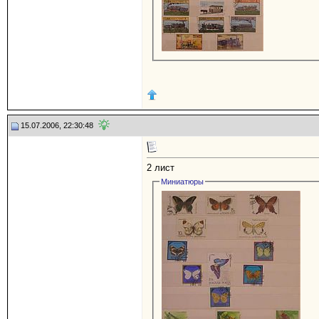
15.07.2006, 22:30:48
2 лист
Миниатюры