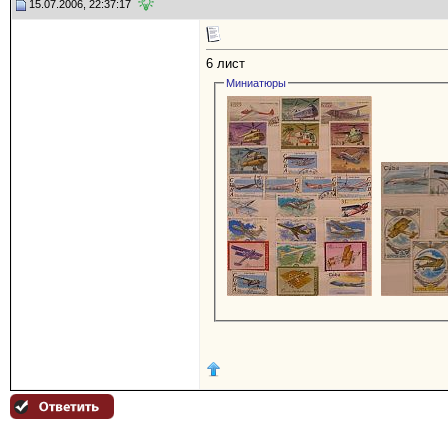
15.07.2006, 22:37:17
6 лист
Миниатюры