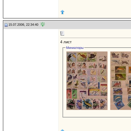
15.07.2006, 22:34:40
4 лист
Миниатюры