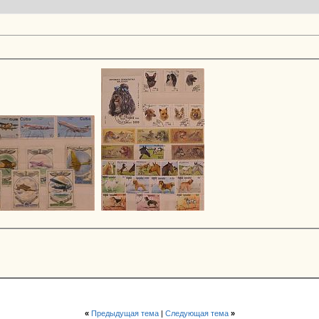
«
Предыдущая тема
|
Следующая тема
»