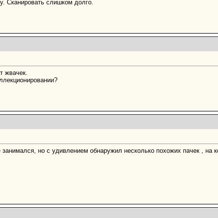
жу. Сканировать слишком долго.
т жвачек.
оллекционировании?
 занимался, но с удивлением обнаружил несколько похожих пачек , на к