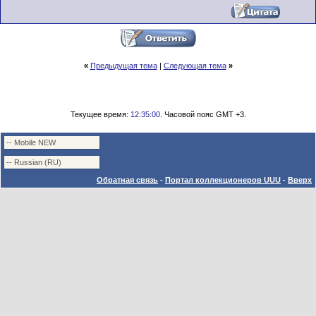
«
Предыдущая тема
|
Следующая тема
»
Текущее время:
12:35:00
. Часовой пояс GMT +3.
Обратная связь
-
Портал коллекционеров UUU
-
Вверх