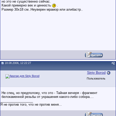
но это не существенно сейчас.
Какой примерно век и ценность
.
Размер 30х18 см..Неуверен мрамор или алибастр..
18.08.2006, 12:22:27
#
2
Siniy Borod
Пользователь
Не спец, но предположу, что это - Тайная вечеря - фрагмент
белокаменной резьбы от украшения какого-либо собора....
__________________
Я не против того, что не против меня...