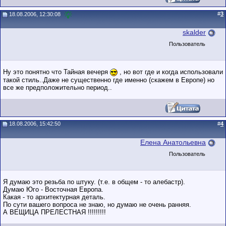
#
3
18.08.2006, 12:30:08
skalder
Пользователь
Ну это понятно что Тайная вечеря
, но вот где и когда использовали
такой стиль..Даже не существенно где именно (скажем в Европе) но
все же предположительно период..
18.08.2006, 15:42:50
#
4
Елена Анатольевна
Пользователь
Я думаю это резьба по штуку. (т.е. в общем - то алебастр).
Думаю Юго - Восточная Европа.
Какая - то архитектурная деталь.
По сути вашего вопроса не знаю, но думаю не очень ранняя.
А ВЕЩИЦА ПРЕЛЕСТНАЯ !!!!!!!!!