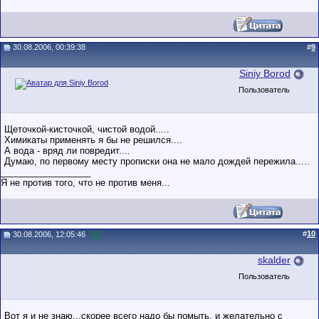
30.08.2006, 00:39:38
#
9
Siniy Borod
Пользователь
Щеточкой-кисточкой, чистой водой.....
Химикаты применять я бы не решился....
А вода - вряд ли повредит....
Думаю, по первому месту прописки она не мало дождей пережила.....
__________________
Я не против того, что не против меня...
#
10
30.08.2006, 12:05:46
skalder
Пользователь
Вот я и не знаю...скорее всего надо бы помыть, и желательно с