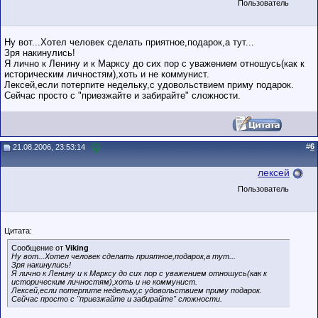
Пользователь
Ну вот...Хотел человек сделать приятное,подарок,а тут...
Зря накинулись!
Я лично к Ленину и к Марксу до сих пор с уважением отношусь(как к
историческим личностям),хоть и не коммунист.
Лексей,если потерпите недельку,с удовольствием приму подарок.
Сейчас просто с "приезжайте и забирайте" сложности.
#
6
21.08.2006, 23:53:14
лексей
Пользователь
Цитата:
Сообщение от
Viking
Ну вот...Хотел человек сделать приятное,подарок,а тут...
Зря накинулись!
Я лично к Ленину и к Марксу до сих пор с уважением отношусь(как к
историческим личностям),хоть и не коммунист.
Лексей,если потерпите недельку,с удовольствием приму подарок.
Сейчас просто с "приезжайте и забирайте" сложности.