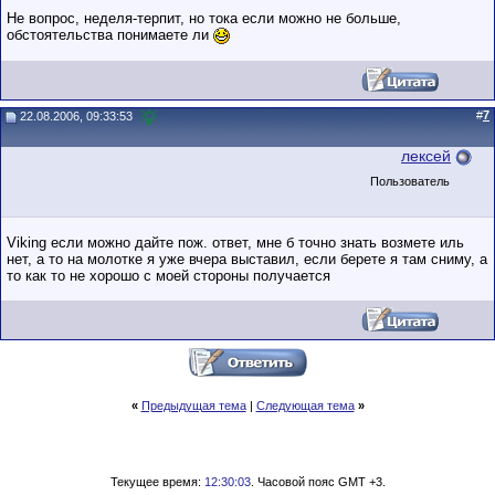
Не вопрос, неделя-терпит, но тока если можно не больше,
обстоятельства понимаете ли
#
7
22.08.2006, 09:33:53
лексей
Пользователь
Viking если можно дайте пож. ответ, мне б точно знать возмете иль
нет, а то на молотке я уже вчера выставил, если берете я там сниму, а
то как то не хорошо с моей стороны получается
«
Предыдущая тема
|
Следующая тема
»
Текущее время:
12:30:03
. Часовой пояс GMT +3.