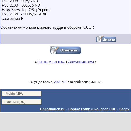
Р95 2098 - 50руб ND
Р95 2100 - 500руб ND
Баку Заем Гор.Общ.Управл.
Р95 21341 - 500руб 1919г
состояние F
__________________
Осоавиахим - опора мирного труда и обороны СССР.
«
Предыдущая тема
|
Следующая тема
»
Текущее время:
20:31:18
. Часовой пояс GMT +3.
Обратная связь
-
Портал коллекционеров UUU
-
Вверх