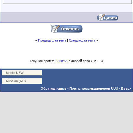
«
Предыдущая тема
|
Следующая тема
»
Текущее время:
12:58:53
. Часовой пояс GMT +3.
Обратная связь
-
Портал коллекционеров UUU
-
Вверх